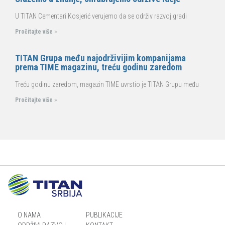
U TITAN Cementari Kosjerić verujemo da se održiv razvoj gradi
Pročitajte više »
TITAN Grupa među najodrživijim kompanijama
prema TIME magazinu, treću godinu zaredom
Treću godinu zaredom, magazin TIME uvrstio je TITAN Grupu među
Pročitajte više »
O NAMA
PUBLIKACIJE