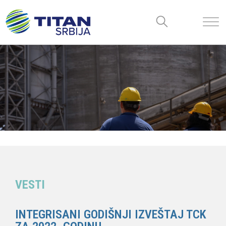
VESTI
INTEGRISANI GODIŠNJI IZVEŠTAJ TCK