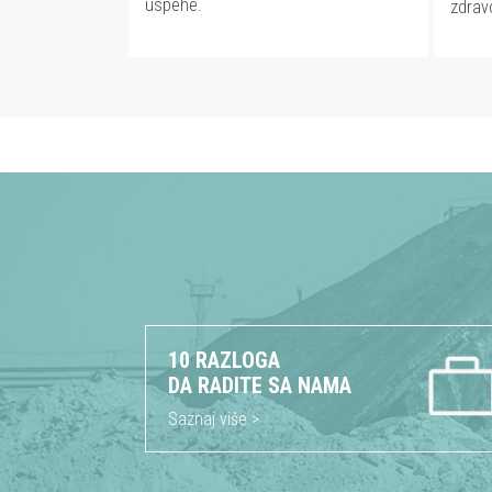
uspehe.
zdrav
10 RAZLOGA
DA RADITE SA NAMA
Saznaj više >