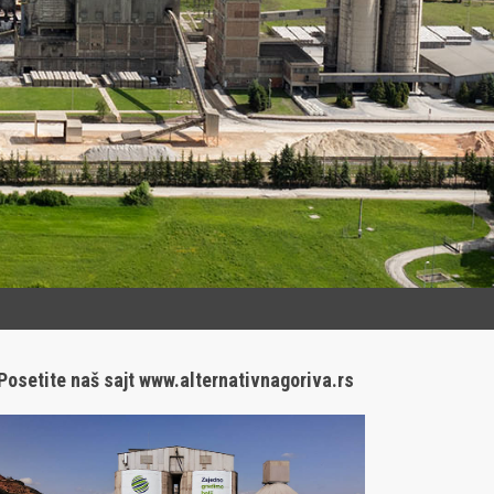
Posetite naš sajt www.alternativnagoriva.rs