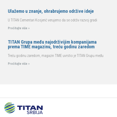
Ulažemo u znanje, ohrabrujemo održive ideje
U TITAN Cementari Kosjerić verujemo da se održiv razvoj gradi
Pročitajte više »
TITAN Grupa među najodrživijim kompanijama
prema TIME magazinu, treću godinu zaredom
Treću godinu zaredom, magazin TIME uvrstio je TITAN Grupu među
Pročitajte više »