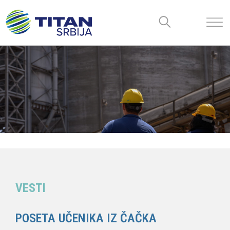
VESTI
POSETA UČENIKA IZ ČAČKA