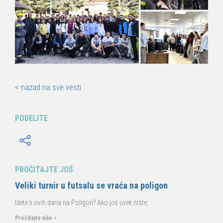
< nazad na sve vesti
PODELITE
PROČITAJTE JOŠ
Veliki turnir u futsalu se vraća na poligon
Idete li ovih dana na Poligon? Ako još uvek niste,
Pročitajte više »