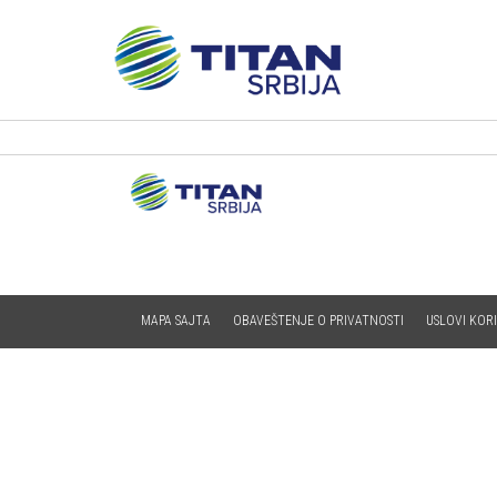
MAPA SAJTA
OBAVEŠTENJE O PRIVATNOSTI
USLOVI KOR